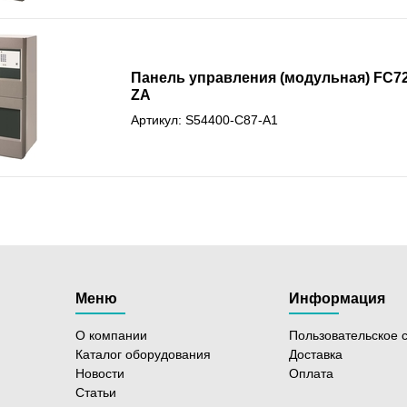
Панель управления (модульная) FC72
ZA
Артикул: S54400-C87-A1
Меню
Информация
О компании
Пользовательское 
Каталог оборудования
Доставка
Новости
Оплата
Статьи