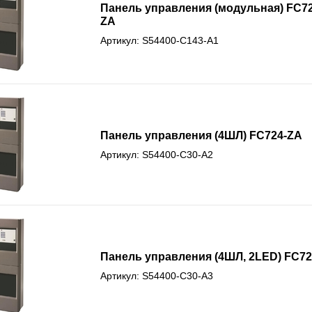
Панель управления (модульная) FC72
ZA
Артикул: S54400-C143-A1
Панель управления (4ШЛ) FC724-ZA
Артикул: S54400-C30-A2
Панель управления (4ШЛ, 2LED) FC72
Артикул: S54400-C30-A3