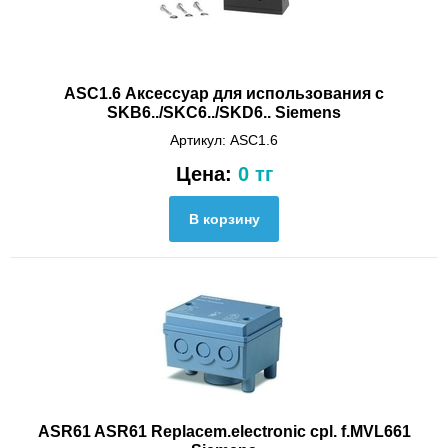
ASC1.6 Аксессуар для использования с
SKB6../SKC6../SKD6.. Siemens
Артикул: ASC1.6
Цена:
0 тг
ASR61 ASR61 Replacem.electronic cpl. f.MVL661