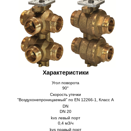
Характеристики
Угол поворота
90°
Скорость утечки
"Воздухонепроницаемый" по EN 12266-1, Класс А
DN
DN 20
kvs левый порт
0,4 м3/ч
kvs правый порт