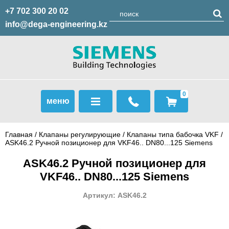
+7 702 300 20 02
info@dega-engineering.kz
0
меню
Главная
/
Клапаны регулирующие
/
Клапаны типа бабочка VKF
/
ASK46.2 Ручной позиционер для VKF46.. DN80...125 Siemens
ASK46.2 Ручной позиционер для
VKF46.. DN80...125 Siemens
Артикул: ASK46.2