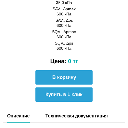
35,0 кПа
SAV.. Δpmax
600 кПа
SAV.. Δps
600 кПа
SQV.. Δpmax
600 кПа
SQV.. Δps
600 кПа
Цена:
0 тг
Купить в 1 клик
Описание
Техническая документация