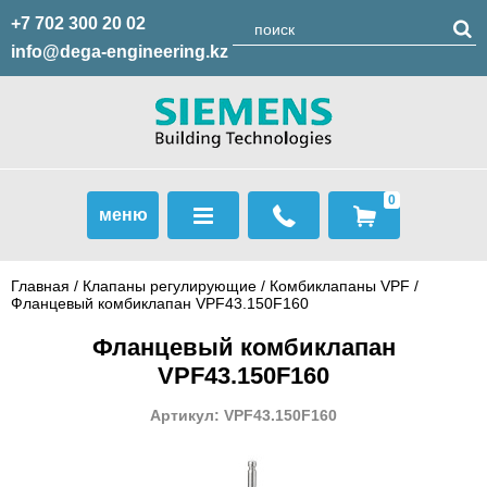
+7 702 300 20 02
info@dega-engineering.kz
0
меню
Главная
/
Клапаны регулирующие
/
Комбиклапаны VPF
/
Фланцевый комбиклапан VPF43.150F160
Фланцевый комбиклапан
VPF43.150F160
Артикул: VPF43.150F160