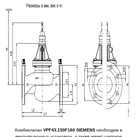
Комбиклапан
VPF43.150F160
SIEMENS
необходим в
вентиляционных установках, а также имеет широкое