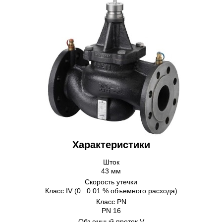
Характеристики
Шток
43 мм
Скорость утечки
Класс IV (0...0.01 % объемного расхода)
Класс PN
PN 16
Объемный проток V