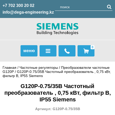
+7 702 300 20 02
info@dega-engineering.kz
0
меню
Главная
/
Частотные регуляторы
/
Преобразователи частотные
G120P
/ G120P-0.75/35B Частотный преобразователь , 0,75 кВт,
фильтр B, IP55 Siemens
G120P-0.75/35B Частотный
преобразователь , 0,75 кВт, фильтр B,
IP55 Siemens
Артикул: G120P-0.75/35B