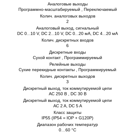
Аналоговые выходы
Программно-масштабируемый , Переключаемый
Колич. аналоговых выходов
2
Аналоговый выход, сигнальный
DC 0...10 V, DC 2...10 V, DC 0...20 мA, DC 4...20 мA
Колич. дискретных входов
6
Дискретные входы
Сухой контакт , Программируемый
Релейные выходы
Сухие перекидные контакты , Программируемый
Колич. дискретных выходов
3
Дискретный выход, ток коммутируемой цепи
AC 250 В , DC 30 В
Дискретный выход, ток коммутируемой цепи
AC 2 A, DC 5 A
Класс защиты
IP55 (IP54 = IOP + G120P)
Диапазон рабочих температур
0…60 °C