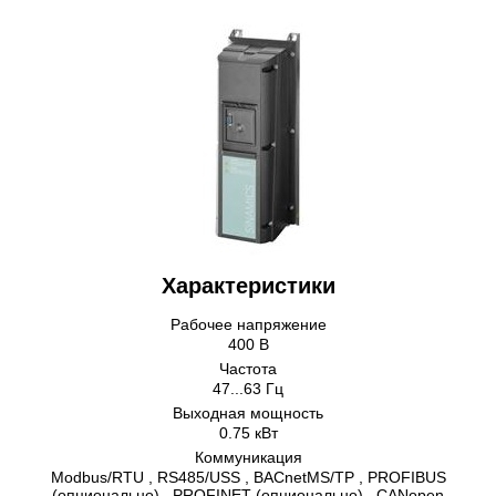
Характеристики
Рабочее напряжение
400 В
Частота
47...63 Гц
Выходная мощность
0.75 кВт
Коммуникация
Modbus/RTU , RS485/USS , BACnetMS/TP , PROFIBUS
(опционально) , PROFINET (опционально) , CANopen