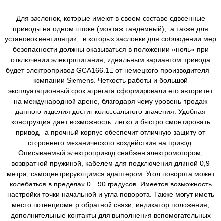
Для заслонок, которые имеют в своем составе сдвоенные
приводы на одном штоке (монтаж тандемный), а также для
установок вентиляции, в которых заслонки для соблюдений мер
безопасности должны оказываться в положении «ноль» при
отключении электропитания, идеальным вариантом привода
будет электропривод GCA166.1E от немецкого производителя –
компании Siemens. Четкость работы и большой
эксплуатационный срок агрегата сформировали его авторитет
на международной арене, благодаря чему уровень продаж
данного изделия достиг колоссального значения. Удобная
конструкция дает возможность легко и быстро смонтировать
привод, а прочный корпус обеспечит отличную защиту от
стороннего механического воздействия на привод.
Описываемый электропривод снабжен электромотором,
возвратной пружиной, кабелем для подключения длиной 0,9
метра, самоцентрирующимся адаптером. Угол поворота может
колебаться в пределах 0…90 градусов. Имеется возможность
настройки точки начальной и угла поворота. Также могут иметь
место потенциометр обратной связи, индикатор положения,
дополнительные контакты для выполнения вспомогательных