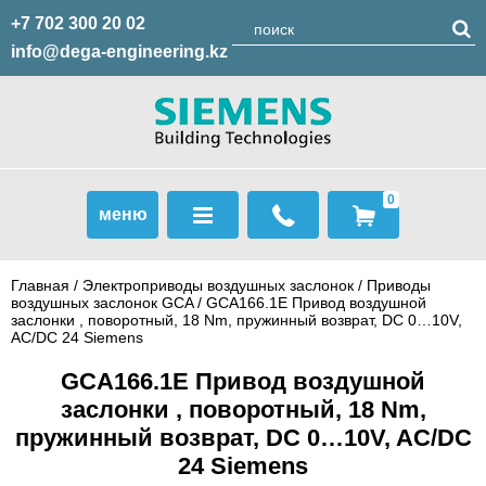
+7 702 300 20 02
info@dega-engineering.kz
0
меню
Главная
/
Электроприводы воздушных заслонок
/
Приводы
воздушных заслонок GCA
/ GCA166.1E Привод воздушной
заслонки , поворотный, 18 Nm, пружинный возврат, DС 0…10V,
AC/DC 24 Siemens
GCA166.1E Привод воздушной
заслонки , поворотный, 18 Nm,
пружинный возврат, DС 0…10V, AC/DC
24 Siemens