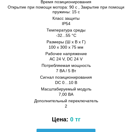
Время позиционирования
Открытие при помощи мотора: 90 с , Закрытие при помощи
пружины: 15 с
Класс защиты
IP54
Температура среды
-32...55 °C
Размеры (Ш х В х Г)
100 x 300 x 75 мм
Рабочее напряжение
AC 24 V, DC 24 V
Потребляемая мощность
7 BA / 5 Вт
Сигнал позиционирования
DC 0…10 В
Масштабируемый модуль
7,00 ВА
Дополнительный переключатель
2
Цена:
0 тг