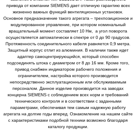
привода от компании SIEMENS дает отличную гарантию всех
жизненно важных функций вентиляционных установок.
Основное предназначение такого агрегата – трехпозиционное и
модулированное управление, при котором номинальный
вращательный момент составляет 10 Нм, а угол поворота
осуществляется автоматически в спектре от 0 до 90 градусов.
Протяженность соединительного кабеля равняется 0,9 метра.
Защитный корпус отлит из алюминия. В наличии также идет
адаптер самоцентрирующийся, который способен
подсоединять штока с диаметром от 8 до 16 мм. Кроме того,
привод снабжен индикатором рабочего положения и
ограничителем, настройка которого производится
непосредственно эксплуатационным или обслуживаемым
персоналом. Данное изделие производится на заводах
концерна SIEMENS с соблюдением всех норм и требований
технического контроля и в соответствии с заданными
параметрами, обеспечивая тем самым надежную работу
агрегата на долгие годы вперед. Ознакомление на нашем сайте
с характеристиками подобной техники возможно благодаря
каталогу продукции.