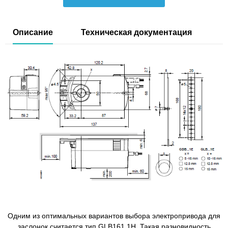
Описание
Техническая документация
Одним из оптимальных вариантов выбора электропривода для
заслонок считается тип GLB161.1H. Такая разновидность