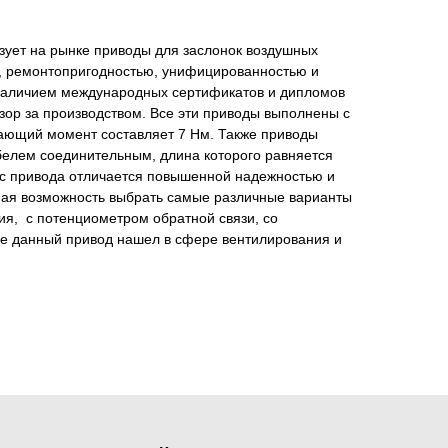
ует на рынке приводы для заслонок воздушных
, ремонтопригодностью, унифицированностью и
 наличием международных сертификатов и дипломов
зор за производством. Все эти приводы выполнены с
ющий момент составляет 7 Нм. Также приводы
елем соединительным, длина которого равняется
пус привода отличается повышенной надежностью и
ная возможность выбрать самые различные варианты
я, с потенциометром обратной связи, со
е данный привод нашел в сфере вентилирования и