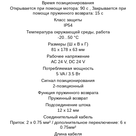
Время позиционирования
Открывается при помощи мотора: 90 с , Закрывается при
помощи пружинного возврата: 15 с
Класс защиты
IP54
Температура окружающей среды, работа
-20...50 °C
Размеры (Ш х В х Г)
81 x 178 x 63 мм
Рабочее напряжение
AC 24 V, DC 24 V
Потребляемая мощность
5 VA / 3.5 Вт
Сигнал позиционирования
2-позиционный
Функция пружинного возврата
Пружинный возврат
Подсоединение штока
12 x 12 мм
Соединительный кабель
Приток: 2 x 0.75 мм² / дополнительное переключение: 6 x
0.75мм²
Длина кабеля