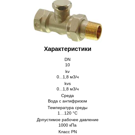
Характеристики
DN
10
kv
0...1,8 м3/ч
kvs
0...1,8 м3/ч
Cреда
Вода с антифризом
Температура среды
1…120 °C
Допустимое рабочее давление
1000 кПа
Класс PN