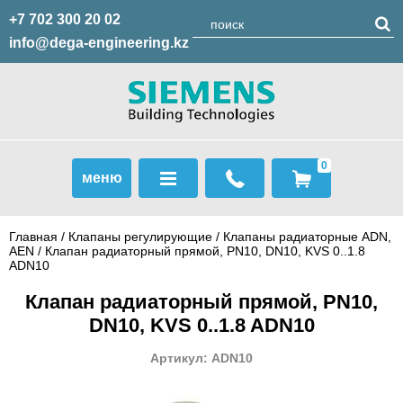
+7 702 300 20 02
info@dega-engineering.kz
0
меню
Главная
/
Клапаны регулирующие
/
Клапаны радиаторные ADN,
AЕN
/ Клапан радиаторный прямой, PN10, DN10, KVS 0..1.8
ADN10
Клапан радиаторный прямой, PN10,
DN10, KVS 0..1.8 ADN10
Артикул: ADN10