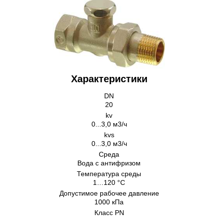
Характеристики
DN
20
kv
0...3,0 м3/ч
kvs
0...3,0 м3/ч
Cреда
Вода с антифризом
Температура среды
1…120 °C
Допустимое рабочее давление
1000 кПа
Класс PN