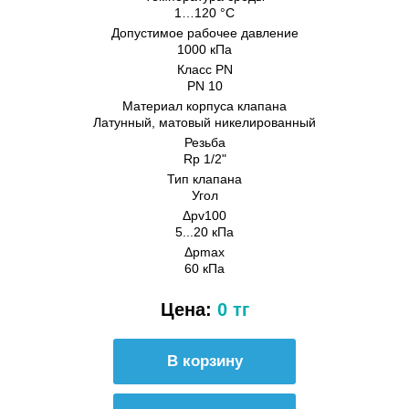
1…120 °C
Допустимое рабочее давление
1000 кПа
Класс PN
PN 10
Материал корпуса клапана
Латунный, матовый никелированный
Резьба
Rp 1/2"
Тип клапана
Угол
Δpv100
5...20 кПа
Δpmax
60 кПа
Цена:
0 тг