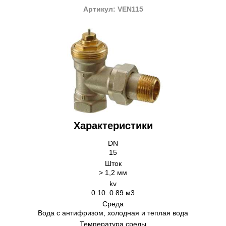
Артикул: VЕN115
Характеристики
DN
15
Шток
> 1,2 мм
kv
0.10..0.89 м3
Cреда
Вода с антифризом, холодная и теплая вода
Температура среды