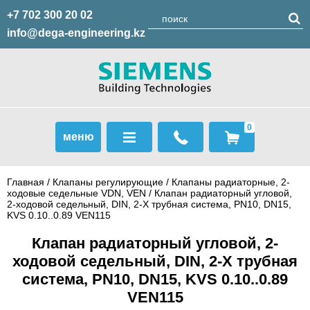
+7 702 300 20 02
info@dega-engineering.kz
0
меню
Главная
/
Клапаны регулирующие
/
Клапаны радиаторные, 2-
ходовые седельные VDN, VEN
/ Клапан радиаторный угловой,
2-ходовой седельный, DIN, 2-Х трубная система, PN10, DN15,
KVS 0.10..0.89 VЕN115
Клапан радиаторный угловой, 2-
ходовой седельный, DIN, 2-Х трубная
система, PN10, DN15, KVS 0.10..0.89
VЕN115