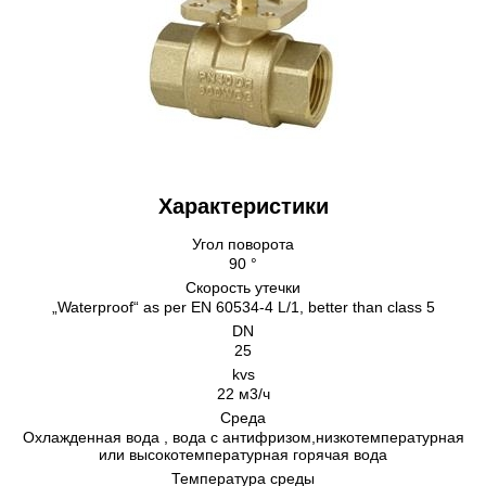
Характеристики
Угол поворота
90 °
Скорость утечки
„Waterproof“ as per EN 60534-4 L/1, better than class 5
DN
25
kvs
22 м3/ч
Среда
Охлажденная водa , водa с антифризом,низкотемпературная
или высокотемпературная горячая вода
Температура среды