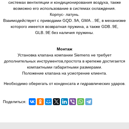
системах вентиляции и кондиционирования воздуха, также
возможно его использование в системах охлаждения.
Корпус- латунь.
Взаимодействует с приводами GQD..9A, GMA…9E, в механизме
которого имеется возвратная пружина, а также GDB..9E,
GLB..9E без наличия пружины.
Монтаж
Установка клапана компании Siemens не требует
дополнительных инструментов,простота в крепеже достигается
компактными габаритными размерами.
Положение клапана на усмотрение клиента.
Необходимо оберегать от конденсата и гидравлических ударов.
Поделиться: