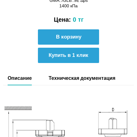
GMA../GLB..9E Δps
1400 кПа
Цена:
0 тг
Купить в 1 клик
Описание
Техническая документация