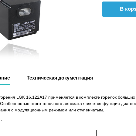
ание
Техническая документация
горения LGK 16.122A17 применяется в комплекте горелок больших
 Особенностью этого топочного автомата является функция диагнос
вания с модуляционным режимом или ступенчатым
.
: