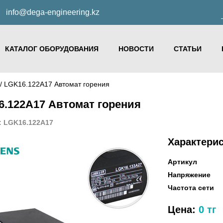
info@dega-engineering.kz
КАТАЛОГ ОБОРУДОВАНИЯ
НОВОСТИ
СТАТЬИ
/ LGK16.122A17 Автомат горения
6.122A17 Автомат горения
: LGK16.122A17
Характери
Артикул
Напряжение
Частота сети
Цена:
0 тг