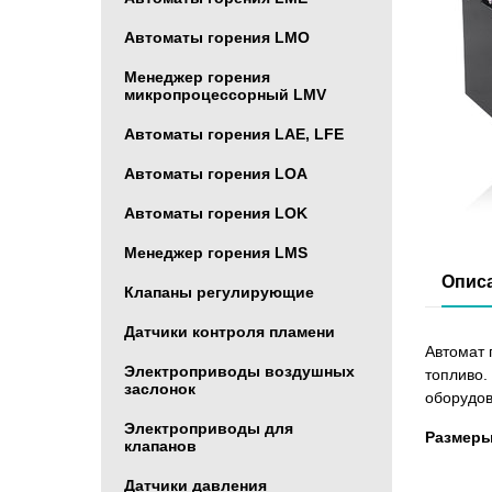
Автоматы горения LMO
Менеджер горения
микропроцессорный LMV
Автоматы горения LAE, LFE
Автоматы горения LOA
Автоматы горения LOK
Менеджер горения LMS
Опис
Клапаны регулирующие
Датчики контроля пламени
Автомат 
Электроприводы воздушных
топливо.
заслонок
оборудо
Электроприводы для
Размеры
клапанов
Датчики давления