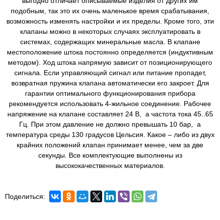
выгодно отличает описываемые изделия от других им
подобным, так это их очень маленькое время срабатывания,
возможность изменять настройки и их пределы. Кроме того, эти
клапаны можно в некоторых случаях эксплуатировать в
системах, содержащих минеральные масла. В клапане
местоположение штока постоянно определяется (индуктивным
методом). Ход штока напрямую зависит от позиционирующего
сигнала. Если управляющий сигнал или питание пропадет,
возвратная пружина клапана автоматически его закроет. Для
гарантии оптимального функционирования прибора
рекомендуется использовать 4-жильное соединение. Рабочее
напряжение на клапане составляет 24 В, а частота тока 45..65
Гц. При этом давление не должно превышать 10 бар, а
температура среды 130 градусов Цельсия. Какое – либо из двух
крайних положений клапан принимает менее, чем за две
секунды. Все комплектующие выполнены из
высококачественных материалов.
Поделиться: