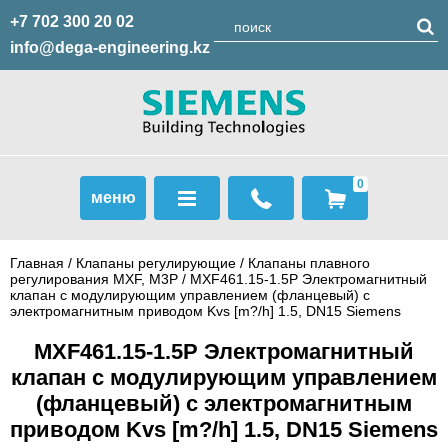
+7 702 300 20 02
info@dega-engineering.kz
0
меню
Главная
/
Клапаны регулирующие
/
Клапаны плавного
регулирования MXF, M3P
/ MXF461.15-1.5P Электромагнитный
клапан с модулирующим управлением (фланцевый) с
электромагнитным приводом Kvs [m?/h] 1.5, DN15 Siemens
MXF461.15-1.5P Электромагнитный
клапан с модулирующим управлением
(фланцевый) с электромагнитным
приводом Kvs [m?/h] 1.5, DN15 Siemens