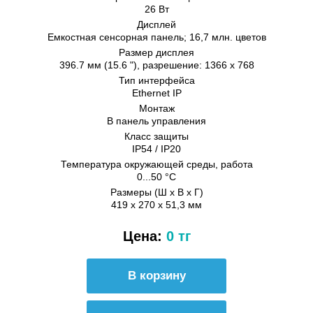
26 Вт
Дисплей
Емкостная сенсорная панель; 16,7 млн. цветов
Размер дисплея
396.7 мм (15.6 "), разрешение: 1366 x 768
Тип интерфейса
Ethernet IP
Монтаж
В панель управления
Класс защиты
IP54 / IP20
Температура окружающей среды, работа
0...50 °C
Размеры (Ш х В х Г)
419 x 270 x 51,3 мм
Цена:
0 тг