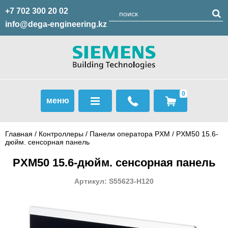
+7 702 300 20 02
info@dega-engineering.kz
0
меню
Главная
/
Контроллеры
/
Панели оператора PXM
/ PXM50 15.6-
дюйм. сенсорная панель
PXM50 15.6-дюйм. сенсорная панель
Артикул: S55623-H120