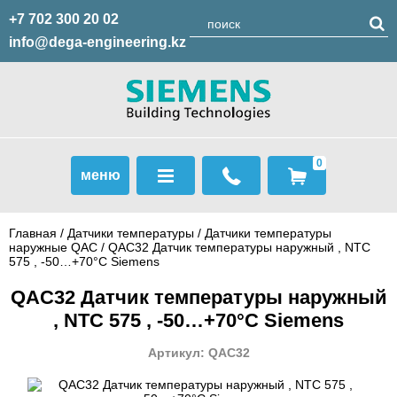
+7 702 300 20 02
info@dega-engineering.kz
0
меню
Главная
/
Датчики температуры
/
Датчики температуры
наружные QAC
/ QAC32 Датчик температуры наружный , NTC
575 , -50…+70°С Siemens
QAC32 Датчик температуры наружный
, NTC 575 , -50…+70°С Siemens
Артикул: QAC32