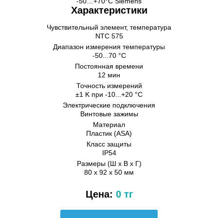
Характеристики
Чувствительный элемент, температура
NTC 575
Диапазон измерения температуры
-50...70 °C
Постоянная времени
12 мин
Точность измерений
±1 K при -10...+20 °C
Электрические подключения
Винтовые зажимы
Материал
Пластик (ASA)
Класс защиты
IP54
Размеры (Ш х В х Г)
80 x 92 x 50 мм
Цена:
0 тг