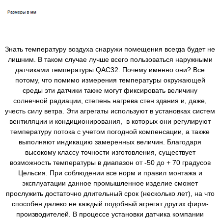
Знать температуру воздуха снаружи помещения всегда будет не
лишним. В таком случае лучше всего пользоваться наружными
датчиками температуры QAC32. Почему именно они? Все
потому, что помимо измерения температуры окружающей
среды эти датчики также могут фиксировать величину
солнечной радиации, степень нагрева стен здания и, даже,
учесть силу ветра. Эти агрегаты используют в установках систем
вентиляции и кондиционирования, в которых они регулируют
температуру потока с учетом погодной компенсации, а также
выполняют индикацию замеренных величин. Благодаря
высокому классу точности изготовления, существует
возможность температуры в диапазон от -50 до + 70 градусов
Цельсия. При соблюдении все норм и правил монтажа и
эксплуатации данное промышленное изделие сможет
прослужить достаточно длительный срок (несколько лет), на что
способен далеко не каждый подобный агрегат других фирм-
производителей. В процессе установки датчика компании