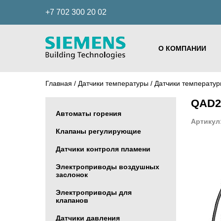
+7 702 300 20 02
О КОМПАНИИ
Главная
/
Датчики температуры
/
Датчики температу
QAD26
Автоматы горения
Артикул
Клапаны регулирующие
Датчики контроля пламени
Электроприводы воздушных
заслонок
Электроприводы для
клапанов
Датчики давления