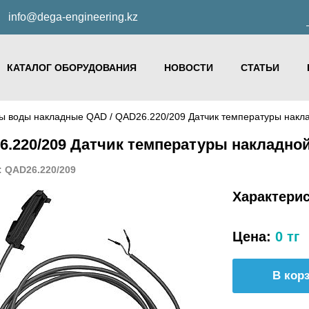
info@dega-engineering.kz
КАТАЛОГ ОБОРУДОВАНИЯ
НОВОСТИ
СТАТЬИ
ры воды накладные QAD
/ QAD26.220/209 Датчик температуры накл
.220/209 Датчик температуры накладной
: QAD26.220/209
Характери
Цена:
0 тг