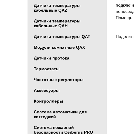
подключе
Датчики температуры
кабельные QAZ
непосред
Помощь в
Датчики температуры
кабельные QAH
Датчики температуры QAT
Поделить
Модули комнатные QAX
Датчики протока
Термостаты
Частотные регуляторы
Аксессуары
Контроллеры
Система автоматики для
коттеджей
Система пожарной
безопасности Cerberus PRO