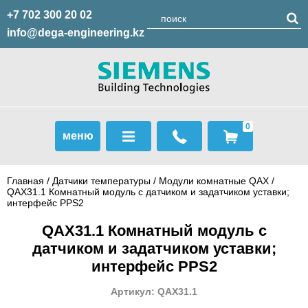
+7 702 300 20 02
info@dega-engineering.kz
0
меню
Главная
/
Датчики температуры
/
Модули комнатные QAX
/
QAX31.1 Комнатный модуль с датчиком и задатчиком уставки;
интерфейс PPS2
QAX31.1 Комнатный модуль с
датчиком и задатчиком уставки;
интерфейс PPS2
Артикул: QAX31.1