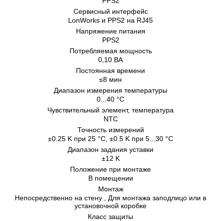
PPS2
Сервисный интерфейс
LonWorks и PPS2 на RJ45
Напряжение питания
PPS2
Потребляемая мощность
0,10 BA
Постоянная времени
≤8 мин
Диапазон измерения температуры
0...40 °C
Чувствительный элемент, температура
NTC
Точность измерений
±0.25 K при 25 °C, ±0.5 K при 5...30 °C
Диапазон задания уставки
±12 K
Положение при монтаже
В помещении
Монтаж
Непосредственно на стену , Для монтажа заподлицо или в
установочной коробке
Класс защиты