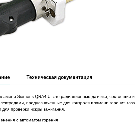
ание
Техническая документация
пламени Siemens QRA4.U- это радиационные датчики, состоящие и
электродами, предназначенные для контроля пламени горения газа
и для проверки искры зажигания.
енения с автоматом горения