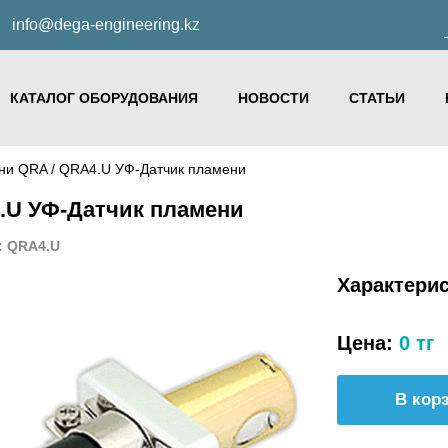
info@dega-engineering.kz
КАТАЛОГ ОБОРУДОВАНИЯ
НОВОСТИ
СТАТЬИ
ени QRA
/ QRA4.U УФ-Датчик пламени
.U УФ-Датчик пламени
: QRA4.U
Характери
Цена:
0 тг