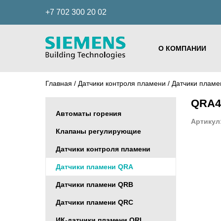
+7 702 300 20 02
О КОМПАНИИ
Главная
/
Датчики контроля пламени
/
Датчики плам
QRA4
Автоматы горения
Артикул
Клапаны регулирующие
Датчики контроля пламени
Датчики пламени QRA
Датчики пламени QRB
Датчики пламени QRC
ИК-датчики пламени QRI