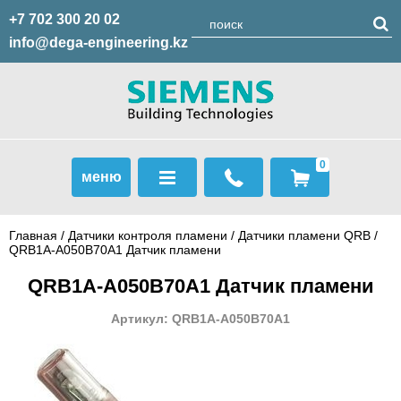
+7 702 300 20 02
info@dega-engineering.kz
0
меню
Главная
/
Датчики контроля пламени
/
Датчики пламени QRB
/
QRB1A-A050B70A1 Датчик пламени
QRB1A-A050B70A1 Датчик пламени
Артикул: QRB1A-A050B70A1