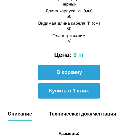
черный
Длина корпуса "g" (мм)
50
Видимая длина кабеля "l" (см)
50
Фланец и зажим
V
Цена:
0 тг
Купить в 1 клик
Описание
Техническая документация
Размеры: