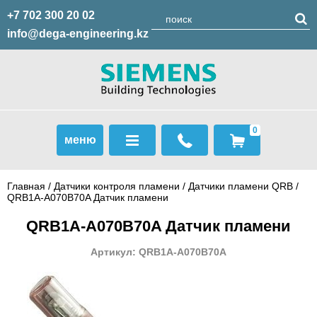
+7 702 300 20 02
info@dega-engineering.kz
0
меню
Главная
/
Датчики контроля пламени
/
Датчики пламени QRB
/
QRB1A-A070B70A Датчик пламени
QRB1A-A070B70A Датчик пламени
Артикул: QRB1A-A070B70A