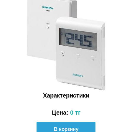
Характеристики
Цена:
0 тг