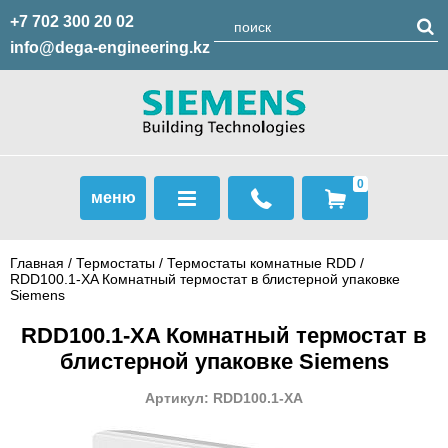
+7 702 300 20 02
info@dega-engineering.kz
0
меню
Главная
/
Термостаты
/
Термостаты комнатные RDD
/
RDD100.1-XA Комнатный термостат в блистерной упаковке
Siemens
RDD100.1-XA Комнатный термостат в
блистерной упаковке Siemens
Артикул: RDD100.1-XA