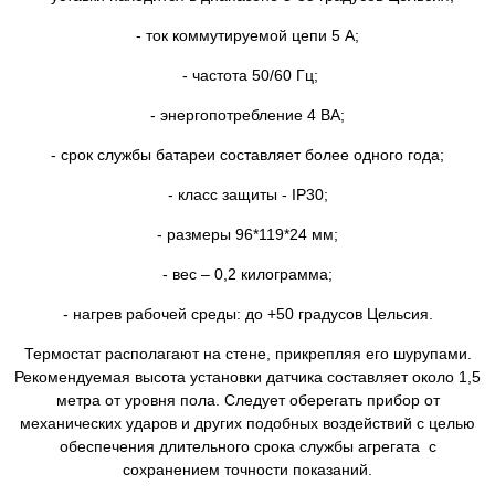
- ток коммутируемой цепи 5 А;
- частота 50/60 Гц;
- энергопотребление 4 ВА;
- срок службы батареи составляет более одного года;
- класс защиты - IP30;
- размеры 96*119*24 мм;
- вес – 0,2 килограмма;
- нагрев рабочей среды: до +50 градусов Цельсия.
Термостат располагают на стене, прикрепляя его шурупами.
Рекомендуемая высота установки датчика составляет около 1,5
метра от уровня пола. Следует оберегать прибор от
механических ударов и других подобных воздействий с целью
обеспечения длительного срока службы агрегата с
сохранением точности показаний.