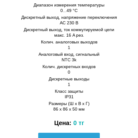
Диапазон измерения температуры
0...49 °C
Дискретный выход, напряжение переключения
AC 230 В
Дискретный выход, ток коммутируемой цепи
макс. 16 A рез.
Колич. аналоговых выходов
1
Аналоговый вход, сигнальный
NTC 3k
Колич. дискретных входов
0
Дискретные выходы
1
Класс защиты
IP31
Размеры (Ш х В х Г)
86 x 86 x 50 мм
Цена:
0 тг