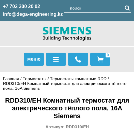
+7 702 300 20 02
info@dega-engineering.kz
0
меню
Главная
/
Термостаты
/
Термостаты комнатные RDD
/
RDD310/EH Комнатный термостат для электрического тёплого
пола, 16A Siemens
RDD310/EH Комнатный термостат для
электрического тёплого пола, 16A
Siemens
Артикул: RDD310/EH