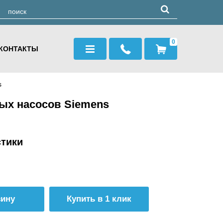
0
КОНТАКТЫ
s
ых насосов Siemens
стики
Купить в 1 клик