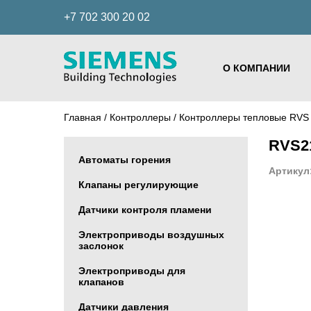
+7 702 300 20 02
О КОМПАНИИ
Главная
/
Контроллеры
/
Контроллеры тепловые RV
RVS2
Автоматы горения
Артикул
Клапаны регулирующие
Датчики контроля пламени
Электроприводы воздушных
заслонок
Электроприводы для
клапанов
Датчики давления