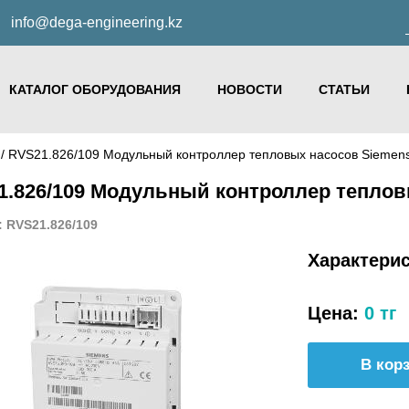
info@dega-engineering.kz
КАТАЛОГ ОБОРУДОВАНИЯ
НОВОСТИ
СТАТЬИ
S
/ RVS21.826/109 Модульный контроллер тепловых насосов Siemen
1.826/109 Модульный контроллер теплов
: RVS21.826/109
Характери
Цена:
0 тг