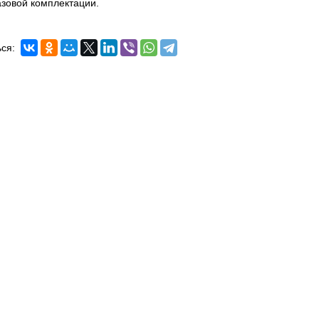
азовой комплектации.
ся: