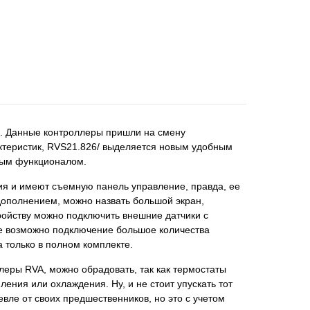
s. Данные контроллеры пришли на смену
ктеристик, RVS21.826/ выделяется новым удобным
ным функционалом.
я и имеют съемную панель управление, правда, ее
дополнением, можно назвать большой экран,
ройству можно подключить внешние датчики с
же возможно подключение большое количества
 только в полном комплекте.
леры RVA, можно обрадовать, так как термостаты
ения или охлаждения. Ну, и не стоит упускать тот
вле от своих предшественников, но это с учетом