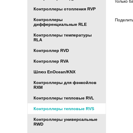
только б
Контроллеры отопления RVP
Контроллеры
Поделить
дифференциальные RLE
Контроллеры температуры
RLA
Контроллер RVD
Контроллер RVA
Шлюз EnOcean/KNX
Контроллеры для фэнкойлов
RXM
Контроллеры тепловые RVL
Контроллеры тепловые RVS
Контроллеры универсальные
RWD