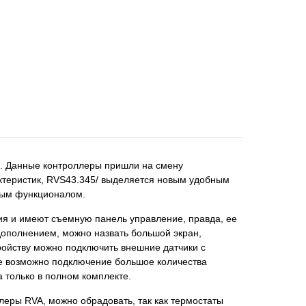
s. Данные контроллеры пришли на смену
ктеристик, RVS43.345/ выделяется новым удобным
ным функционалом.
я и имеют съемную панель управление, правда, ее
дополнением, можно назвать большой экран,
ройству можно подключить внешние датчики с
же возможно подключение большое количества
 только в полном комплекте.
леры RVA, можно обрадовать, так как термостаты