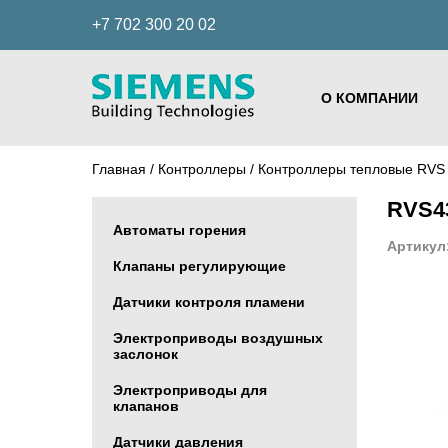
+7 702 300 20 02
О КОМПАНИИ
Главная
/
Контроллеры
/
Контроллеры тепловые RV
RVS43
Автоматы горения
Артикул
Клапаны регулирующие
Датчики контроля пламени
Электроприводы воздушных
заслонок
Электроприводы для
клапанов
Датчики давления