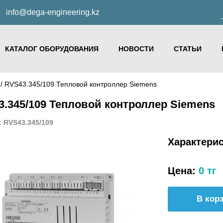
info@dega-engineering.kz
КАТАЛОГ ОБОРУДОВАНИЯ
НОВОСТИ
СТАТЬИ
S
/ RVS43.345/109 Тепловой контроллер Siemens
.345/109 Тепловой контроллер Siemens
: RVS43.345/109
Характери
Цена:
0 тг