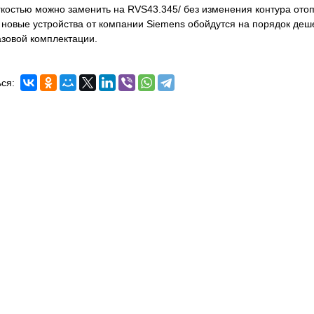
гкостью можно заменить на RVS43.345/ без изменения контура отопл
о новые устройства от компании Siemens обойдутся на порядок деше
азовой комплектации.
ся: