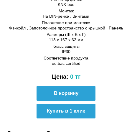
KNX-bus
Монтаж
На DIN-рейке , Винтами
Положение при монтаже
Фэнкойл , Запотолочное пространство с крышкой , Панель
Размеры (Ш х В х Г)
113 x 167 x 62 мм
Класс защиты
IP30
Соответствие продукта
eu.bac certified
Цена:
0 тг
Купить в 1 клик