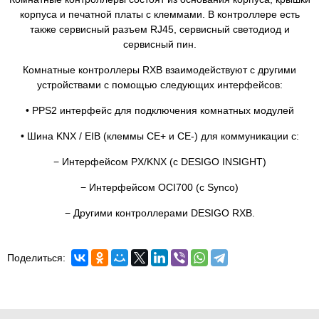
корпуса и печатной платы с клеммами. В контроллере есть
также сервисный разъем RJ45, сервисный светодиод и
сервисный пин.
Комнатные контроллеры RXВ взаимодействуют с другими
устройствами с помощью следующих интерфейсов:
• PPS2 интерфейс для подключения комнатных модулей
• Шина KNX / EIB (клеммы CE+ и CE-) для коммуникации с:
− Интерфейсом PX/KNX (с DESIGO INSIGHT)
− Интерфейсом OCI700 (с Synco)
− Другими контроллерами DESIGO RXB.
Поделиться: