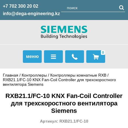
+7 702 300 20 02
info@dega-engineering.kz
0
меню
Главная
/
Контроллеры
/
Контроллеры комнатные RXB
/
RXB21.1/FC-10 KNX Fan-Coil Controller для трехскоростного
вентилятора Siemens
RXB21.1/FC-10 KNX Fan-Coil Controller
для трехскоростного вентилятора
Siemens
Артикул: RXB21.1/FC-10