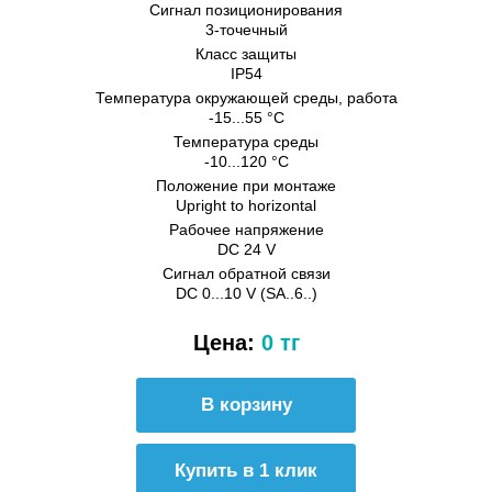
Сигнал позиционирования
3-точечный
Класс защиты
IP54
Температура окружающей среды, работа
-15...55 °C
Температура среды
-10...120 °C
Положение при монтаже
Upright to horizontal
Рабочее напряжение
DC 24 V
Сигнал обратной связи
DC 0...10 V (SA..6..)
Цена:
0 тг
Купить в 1 клик