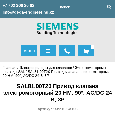
+7 702 300 20 02
info@dega-engineering.kz
0
меню
Главная
/
Электроприводы для клапанов
/
Электромоторные
приводы SAL
/ SAL81.00T20 Привод клапана электромоторный
20 НМ, 90°, AC/DC 24 В, 3P
SAL81.00T20 Привод клапана
электромоторный 20 НМ, 90°, AC/DC 24
В, 3P
Артикул: S55162-A106