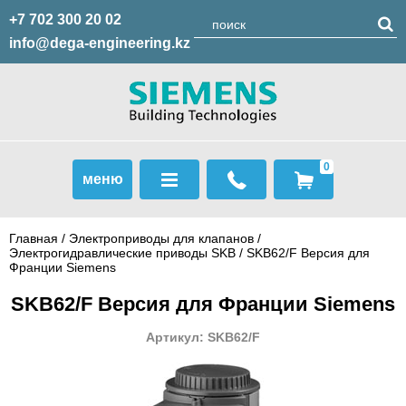
+7 702 300 20 02
info@dega-engineering.kz
0
меню
Главная
/
Электроприводы для клапанов
/
Электрогидравлические приводы SKB
/ SKB62/F Версия для
Франции Siemens
SKB62/F Версия для Франции Siemens
Артикул: SKB62/F