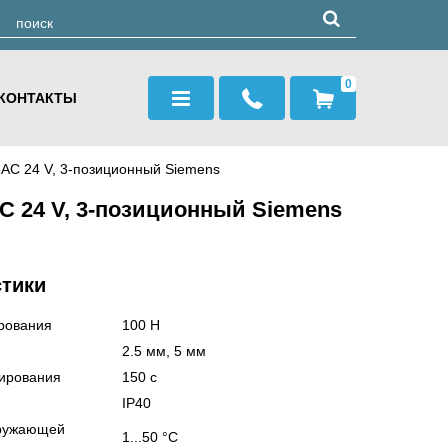
0
КОНТАКТЫ
 AC 24 V, 3-позиционный Siemens
C 24 V, 3-позиционный Siemens
стики
рования
100 Н
2.5 мм, 5 мм
ирования
150 с
IP40
кружающей
1...50 °C