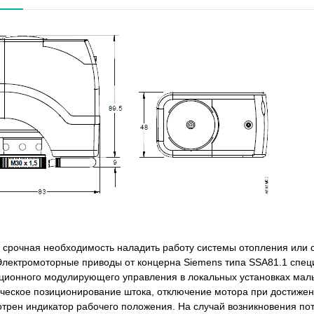
 срочная необходимость наладить работу системы отопления или 
Электромоторные приводы от концерна Siemens типа SSA81.1 спец
ционного модулирующего управления в локальных установках мал
ческое позиционирование штока, отключение мотора при достижен
трен индикатор рабочего положения. На случай возникновения пот