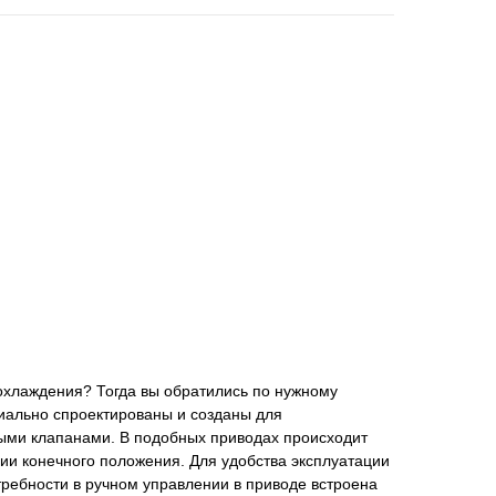
охлаждения? Тогда вы обратились по нужному
иально спроектированы и созданы для
ыми клапанами. В подобных приводах происходит
ии конечного положения. Для удобства эксплуатации
ребности в ручном управлении в приводе встроена