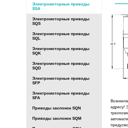
Электромоторные приводы
SSA
Электромоторные приводы
SQS
Электромоторные приводы
SQL
Электромоторные приводы
SQK
Электромоторные приводы
SQD
Электромоторные приводы
SFP
Электромоторные приводы
SFA
Возникла
адресу! 
Приводы заслонок SQN
трехпози
Приводы заслонок SQM
автомати
предусмо