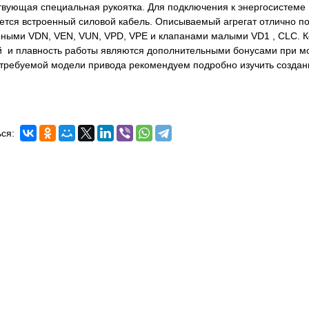
твующая специальная рукоятка. Для подключения к энергосистеме
ется встроенный силовой кабель. Описываемый агрегат отлично п
ными VDN, VEN, VUN, VPD, VPE и клапанами малыми VD1 , CLC. 
 и плавность работы являются дополнительными бонусами при м
требуемой модели привода рекомендуем подробно изучить создан
ся: