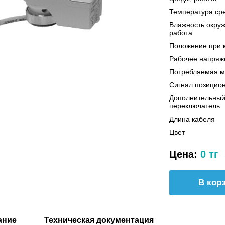
Температура ср
Влажность окру
работа
Положение при 
Рабочее напряж
Потребляемая 
Сигнал позицио
Дополнительны
переключатель
Длина кабеля
Цвет
Цена:
0 тг
ание
Техническая документация