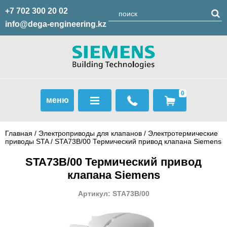
+7 702 300 20 02
info@dega-engineering.kz
0
меню
Главная
/
Электроприводы для клапанов
/
Электротермические
приводы STA
/ STA73B/00 Термический привод клапана Siemens
STA73B/00 Термический привод
клапана Siemens
Артикул: STA73B/00