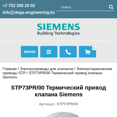
+7 702 300 20 02
info@dega-engineering.kz
0
меню
Главная
/
Электроприводы для клапанов
/
Электротермические
приводы STP
/ STP73PR/00 Термический привод клапана
Siemens
STP73PR/00 Термический привод
клапана Siemens
Артикул: STP73PR/00