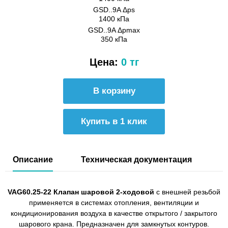
GSD..9A Δps
1400 кПа
GSD..9A Δpmax
350 кПа
Цена:
0 тг
Купить в 1 клик
Описание
Техническая документация
VAG60.25-22 Клапан шаровой 2-ходовой
с внешней резьбой
применяется в системах отопления, вентиляции и
кондиционирования воздуха в качестве открытого / закрытого
шарового крана. Предназначен для замкнутых контуров.