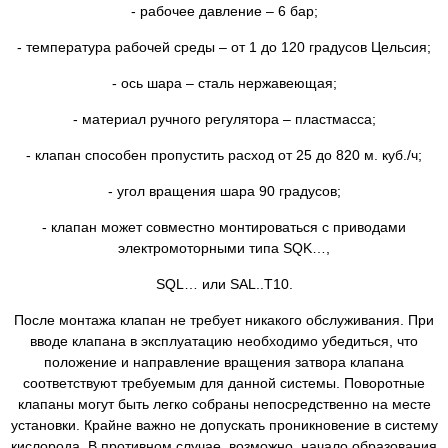
- рабочее давление – 6 бар;
- температура рабочей среды – от 1 до 120 градусов Цельсия;
- ось шара – сталь нержавеющая;
- материал ручного регулятора – пластмасса;
- клапан способен пропустить расход от 25 до 820 м. куб./ч;
- угол вращения шара 90 градусов;
- клапан может совместно монтироваться с приводами
электромоторными типа SQK…,
SQL… или SAL..T10.
После монтажа клапан не требует никакого обслуживания. При
вводе клапана в эксплуатацию необходимо убедиться, что
положение и направление вращения затвора клапана
соответствуют требуемым для данной системы. Поворотные
клапаны могут быть легко собраны непосредственно на месте
установки. Крайне важно не допускать проникновение в систему
кислорода. В противном случае, возможно, начало образования