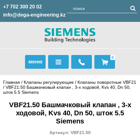
+7 702 300 20 02
info@dega-engineering.kz
0
меню
Главная
/
Клапаны регулирующие
/
Клапаны поворотные VBF21
/ VBF21.50 Башмачковый клапан , 3-х ходовой, Kvs 40, Dn 50,
шток 5.5 Siemens
VBF21.50 Башмачковый клапан , 3-х
ходовой, Kvs 40, Dn 50, шток 5.5
Siemens
Артикул: VBF21.50