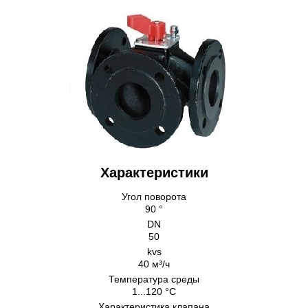
Характеристики
Угол поворота
90 °
DN
50
kvs
40 м³/ч
Температура среды
1...120 °C
Характеристика клапана