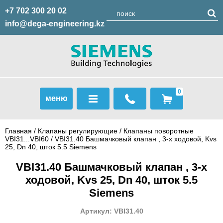
+7 702 300 20 02
info@dega-engineering.kz
0
меню
Главная
/
Клапаны регулирующие
/
Клапаны поворотные
VBI31...VBI60
/ VBI31.40 Башмачковый клапан , 3-х ходовой, Kvs
25, Dn 40, шток 5.5 Siemens
VBI31.40 Башмачковый клапан , 3-х
ходовой, Kvs 25, Dn 40, шток 5.5
Siemens
Артикул: VBI31.40