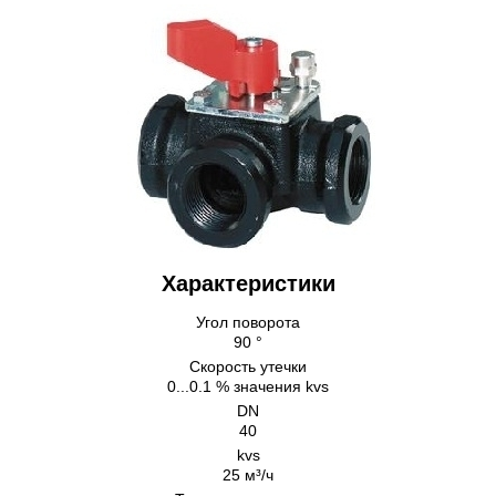
Характеристики
Угол поворота
90 °
Скорость утечки
0...0.1 % значения kvs
DN
40
kvs
25 м³/ч