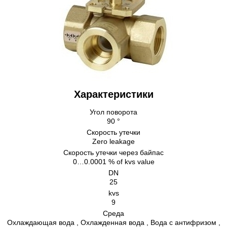
Характеристики
Угол поворота
90 °
Скорость утечки
Zero leakage
Скорость утечки через байпас
0…0.0001 % of kvs value
DN
25
kvs
9
Среда
Охлаждающая вода , Охлажденная вода , Bодa с антифризом ,