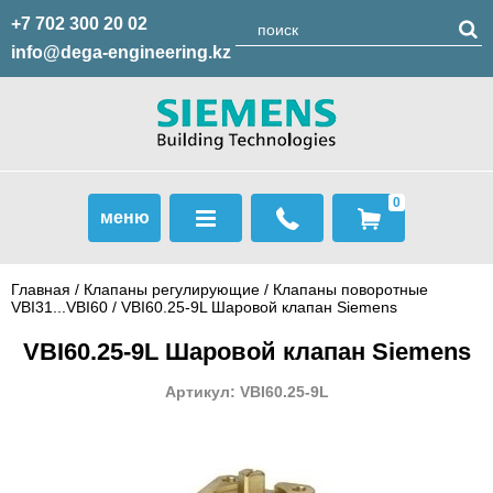
+7 702 300 20 02
info@dega-engineering.kz
0
меню
Главная
/
Клапаны регулирующие
/
Клапаны поворотные
VBI31...VBI60
/ VBI60.25-9L Шаровой клапан Siemens
VBI60.25-9L Шаровой клапан Siemens
Артикул: VBI60.25-9L