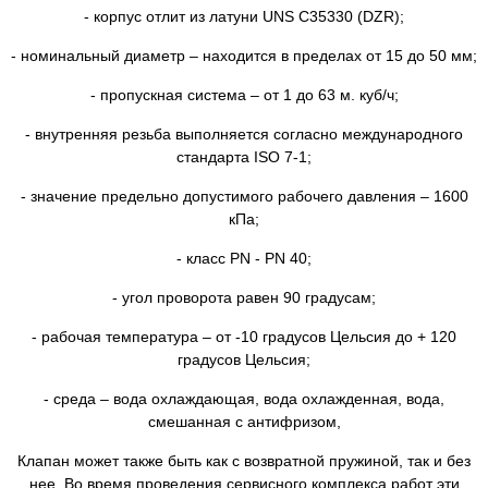
- корпус отлит из латуни UNS C35330 (DZR);
- номинальный диаметр – находится в пределах от 15 до 50 мм;
- пропускная система – от 1 до 63 м. куб/ч;
- внутренняя резьба выполняется согласно международного
стандарта ISO 7-1;
- значение предельно допустимого рабочего давления – 1600
кПа;
- класс PN - PN 40;
- угол проворота равен 90 градусам;
- рабочая температура – от -10 градусов Цельсия до + 120
градусов Цельсия;
- среда – вода охлаждающая, вода охлажденная, вода,
смешанная с антифризом,
Клапан может также быть как с возвратной пружиной, так и без
нее. Во время проведения сервисного комплекса работ эти