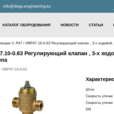
info@dega-engineering.kz
КАТАЛОГ ОБОРУДОВАНИЯ
НОВОСТИ
СТАТЬИ
ующие V..P47
/ VMP47.10-0.63 Регулирующий клапан , 3-х ходовой, 
.10-0.63 Регулирующий клапан , 3-х ходов
ens
 VMP47.10-0.63
Характери
Шток
Скорость утечки
Скорость утечки
DN