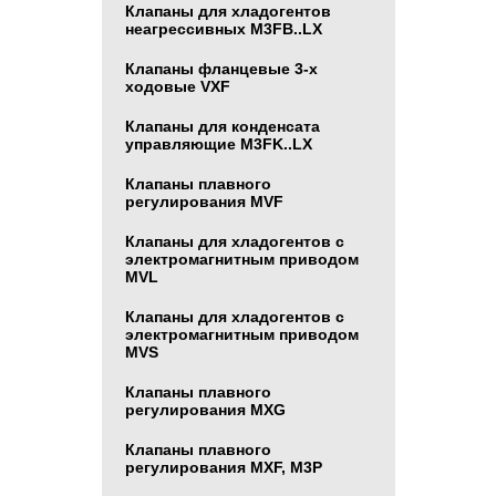
Клапаны для хладогентов
неагрессивных M3FB..LX
Клапаны фланцевые 3-х
ходовые VXF
Клапаны для конденсата
управляющие M3FK..LX
Клапаны плавного
регулирования MVF
Клапаны для хладогентов с
электромагнитным приводом
MVL
Клапаны для хладогентов с
электромагнитным приводом
MVS
Клапаны плавного
регулирования MXG
Клапаны плавного
регулирования MXF, M3P