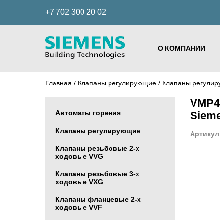
+7 702 300 20 02
О КОМПАНИИ
Главная
/
Клапаны регулирующие
/
Клапаны регулир
VMP47
Автоматы горения
Siem
Клапаны регулирующие
Артикул:
Клапаны резьбовые 2-х
ходовые VVG
Клапаны резьбовые 3-х
ходовые VХG
Клапаны фланцевые 2-х
ходовые VVF