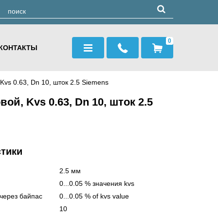
0
КОНТАКТЫ
Kvs 0.63, Dn 10, шток 2.5 Siemens
ой, Kvs 0.63, Dn 10, шток 2.5
стики
2.5 мм
0...0.05 % значения kvs
 через байпас
0...0.05 % of kvs value
10