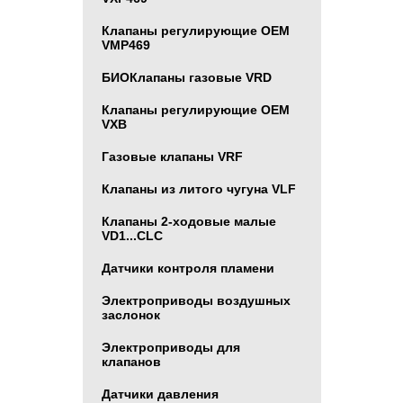
Клапаны регулирующие ОЕМ
VMP469
БИОКлапаны газовыe VRD
Клапаны регулирующие OEM
VXB
Газовые клапаны VRF
Клапаны из литого чугуна VLF
Клапаны 2-ходовые малые
VD1...CLC
Датчики контроля пламени
Электроприводы воздушных
заслонок
Электроприводы для
клапанов
Датчики давления