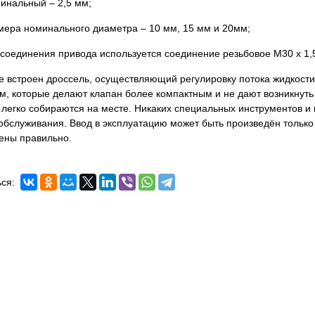
минальный – 2,5 мм;
змера номинального диаметра – 10 мм, 15 мм и 20мм;
исоединения привода используется соединение резьбовое M30 x 1,
е встроен дроссель, осуществляющий регулировку потока жидкост
м, которые делают клапан более компактным и не дают возникнуть
 легко собираются на месте. Никаких специальных инструментов 
обслуживания. Ввод в эксплуатацию может быть произведён только 
ены правильно.
ся: