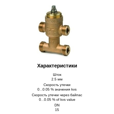
Характеристики
Шток
2.5 мм
Скорость утечки
0...0.05 % значения kvs
Скорость утечки через байпас
0...0.05 % of kvs value
DN
15