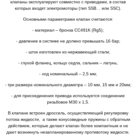
клапаны эксплуатируют совместно с приводами, в состав
которых входят электромоторы (тип SSB… или SSC).
Основными параметрами клапан считаются:
- материал – бронза CC491K (Rg5);
- давление в системе не должно превышать 16 бар;
- шток изготовлен из нержавеющей стали;
- глухой фланец, кольцо седла, сальник – латунь;
- ход номинальный – 2,5 мм;
- три размера номинального диаметра – 10 мм, 15 мм и 20мм;
- для присоединения привода используется соединение
резьбовое M30 x 1,5.
В клапане встроен дроссель, осуществляющий регулировку
потока жидкости, а также конусовидные пружины с обратным
действием, которые делают клапан более компактным и не
дают возникнуть незапланированному противотоку жидкости.