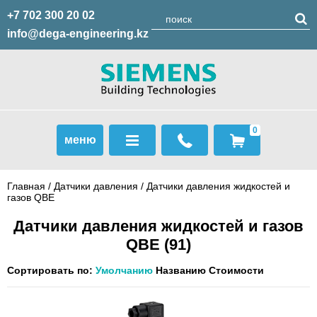
+7 702 300 20 02
info@dega-engineering.kz
0
меню
Главная
/
Датчики давления
/
Датчики давления жидкостей и
газов QBE
Датчики давления жидкостей и газов
QBE
(91)
Сортировать по:
Умолчанию
Названию
Стоимости