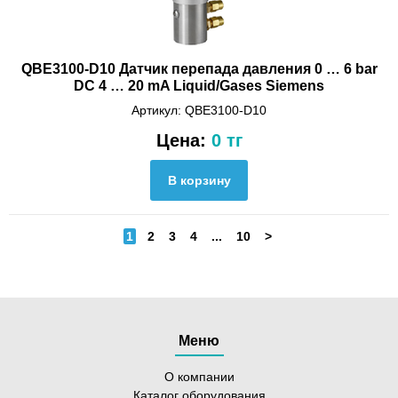
QBE3100-D10 Датчик перепада давления 0 … 6 bar
DC 4 … 20 mA Liquid/Gases Siemens
Артикул: QBE3100-D10
Цена:
0 тг
1
2
3
4
...
10
>
Меню
О компании
Каталог оборудования