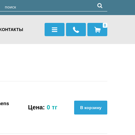
0
КОНТАКТЫ
mens
Цена:
0 тг