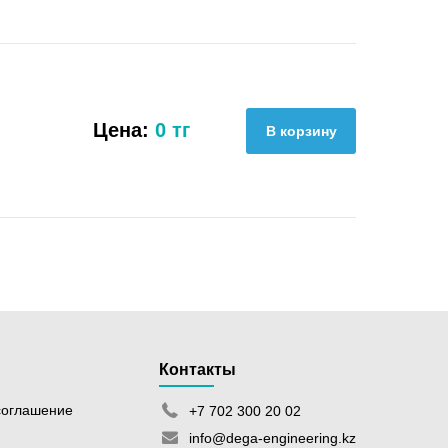
Цена:
0 тг
Контакты
соглашение
+7 702 300 20 02
info@dega-engineering.kz