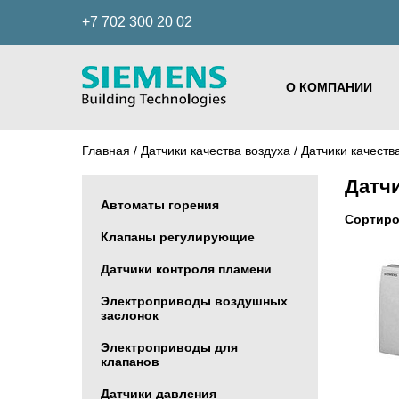
+7 702 300 20 02
О КОМПАНИИ
Главная
/
Датчики качества воздуха
/
Датчики качест
Датч
Автоматы горения
Сортиро
Клапаны регулирующие
Датчики контроля пламени
Электроприводы воздушных
заслонок
Электроприводы для
клапанов
Датчики давления