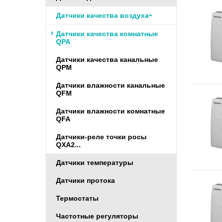
Датчики качества воздуха
Датчики качества комнатные
QPA
Датчики качества канальные
QPM
Датчики влажности канальные
QFM
Датчики влажности комнатные
QFA
Датчики-реле точки росы
QXA2...
Датчики температуры
Датчики протока
Термостаты
Частотные регуляторы