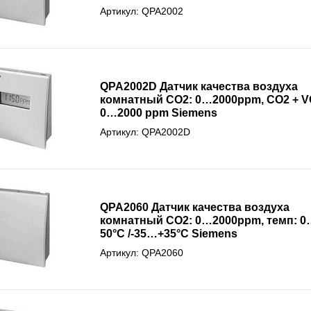
Артикул: QPA2002
QPA2002D Датчик качества воздуха
комнатный СО2: 0…2000ppm, CO2 + V
0…2000 ppm Siemens
Артикул: QPA2002D
QPA2060 Датчик качества воздуха
комнатный СО2: 0…2000ppm, темп: 0
50°С /-35…+35°С Siemens
Артикул: QPA2060