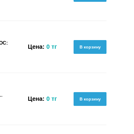
OC:
Цена:
0 тг
…
Цена:
0 тг