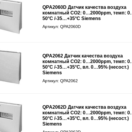
QPA2060D Датчик качества воздуха
комнатный СО2: 0…2000ppm, темп: 0
50°С /-35…+35°С Siemens
Артикул: QPA2060D
QPA2062 Датчик качества воздуха
комнатный СО2: 0…2000ppm, темп: 0
50°С /-35…+35°С, вл. 0…95% (несост.)
Siemens
Артикул: QPA2062
QPA2062D Датчик качества воздуха
комнатный СО2: 0…2000ppm, темп: 0
50°С /-35…+35°С, вл. 0…95% (несост.)
Siemens
Артикул: QPA2062D