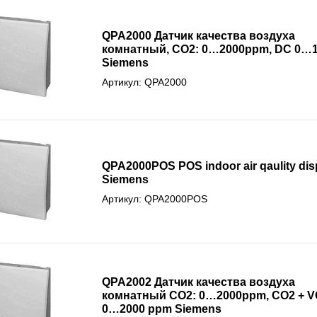
QPA2000 Датчик качества воздуха
комнатный, СО2: 0…2000ppm, DC 0…1
Siemens
Артикул: QPA2000
QPA2000POS POS indoor air qaulity dis
Siemens
Артикул: QPA2000POS
QPA2002 Датчик качества воздуха
комнатный СО2: 0…2000ppm, CO2 + V
0…2000 ppm Siemens