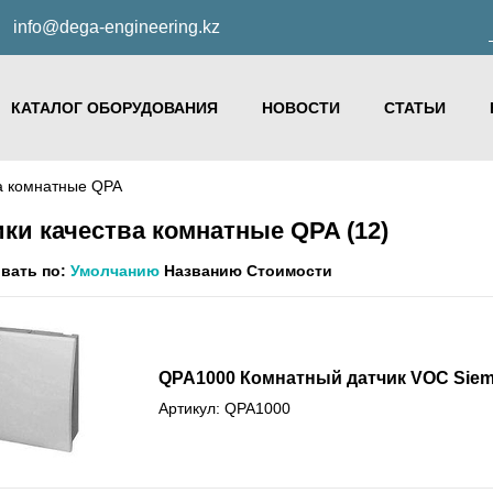
info@dega-engineering.kz
КАТАЛОГ ОБОРУДОВАНИЯ
НОВОСТИ
СТАТЬИ
ва комнатные QPA
ики качества комнатные QPA
(12)
вать по:
Умолчанию
Названию
Стоимости
QPA1000 Комнатный датчик VOC Sie
Артикул: QPA1000