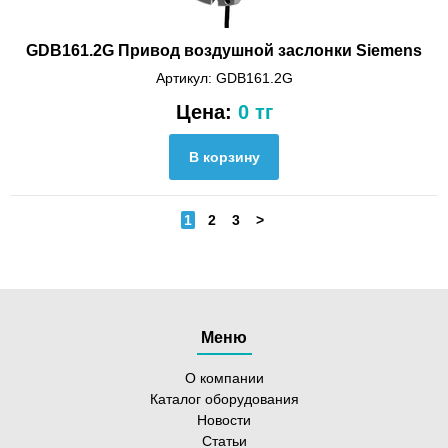
GDB161.2G Привод воздушной заслонки Siemens
Артикул: GDB161.2G
Цена:
0 тг
1
2
3
>
Меню
О компании
Каталог оборудования
Новости
Статьи