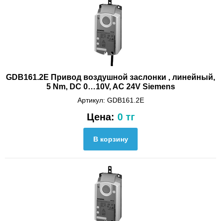
GDB161.2E Привод воздушной заслонки , линейный,
5 Nm, DС 0…10V, AC 24V Siemens
Артикул: GDB161.2E
Цена:
0 тг