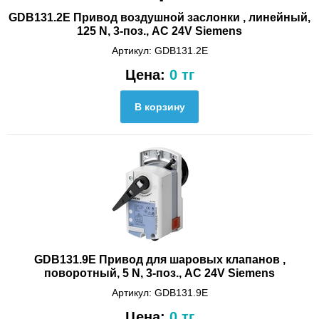
GDB131.2E Привод воздушной заслонки , линейный,
125 N, 3-поз., AC 24V Siemens
Артикул: GDB131.2E
Цена:
0 тг
GDB131.9E Привод для шаровых клапанов ,
поворотный, 5 N, 3-поз., AC 24V Siemens
Артикул: GDB131.9E
Цена:
0 тг