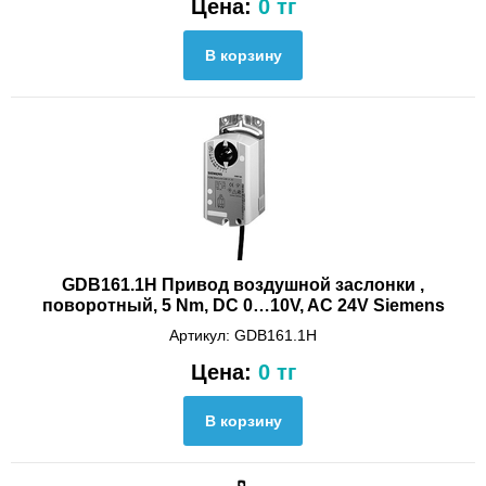
Цена:
0 тг
GDB161.1H Привод воздушной заслонки ,
поворотный, 5 Nm, DС 0…10V, AC 24V Siemens
Артикул: GDB161.1H
Цена:
0 тг