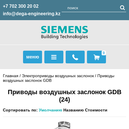
+7 702 300 20 02
info@dega-engineering.kz
0
меню
Главная
/
Электроприводы воздушных заслонок
/
Приводы
воздушных заслонок GDB
Приводы воздушных заслонок GDB
(24)
Сортировать по:
Умолчанию
Названию
Стоимости